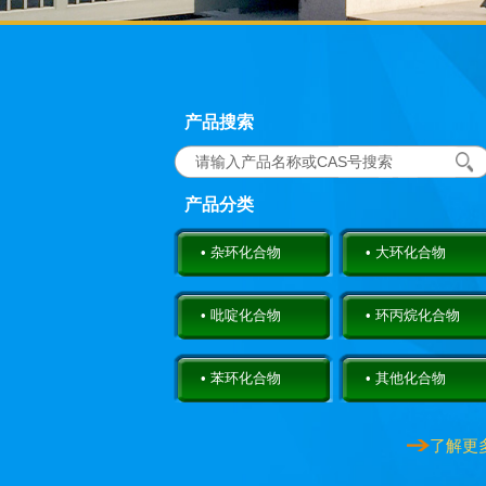
苯并-15-冠-5
产品搜索
14098-44-3
产品分类
4.6-二氯烟酸乙酯
40296-46-6
• 杂环化合物
• 大环化合物
• 吡啶化合物
4,6-二氯烟酸
• 环丙烷化合物
73027-79-9
• 苯环化合物
• 其他化合物
4,6-二氯烟酸甲酯
了解更
65973-52-6