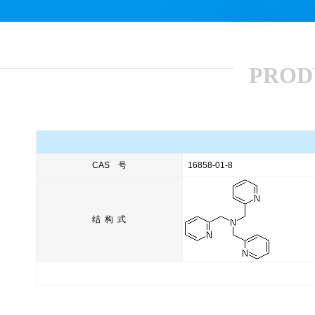
PROD
CAS 号
16858-01-8
结 构 式